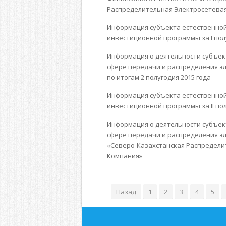
Распределительная Электросетевая 
Информация субъекта естественной
инвестиционной программы за I пол
Информация о деятельности субъек
сфере передачи и распределения эл
по итогам 2 полугодия 2015 года
Информация субъекта естественной
инвестиционной программы за II пол
Информация о деятельности субъек
сфере передачи и распределения эл
«Северо-Казахстанская Распредели
Компания»
Назад
1
2
3
4
5