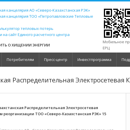
ая канцелярия АО «Северо-Казахстанская РЭК»
ная канцелярия ТОО «Петропавловские Тепловые
алькулятор тепловых потерь
и на сайт Единого расчетного центра
Мобильное п
ТЬ О ХИЩЕНИИ ЭНЕРГИИ
ЕРЦ
Потребителям
Пресс-центр
Инвестпрограмма
Под
ская Распределительная Электросетевая 
захстанская Распределительная Электросетевая
ем реорганизации ТОО «Северо-Казахстанская РЭК» 15