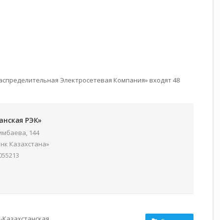
Распределительная Электросетевая Компания» входят 48
анская РЭК»
жимбаева, 144
нк Казахстана»
055213
-Казахстанская