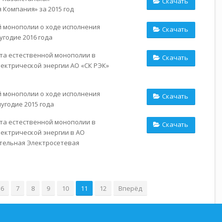
Скачать
Компания» за 2015 год
 монополии о ходе исполнения
Скачать
угодие 2016 года
та естественной монополии в
Скачать
ектрической энергии АО «СК РЭК»
 монополии о ходе исполнения
Скачать
угодие 2015 года
та естественной монополии в
Скачать
ектрической энергии в АО
тельная Электросетевая
6
7
8
9
10
11
12
Вперёд