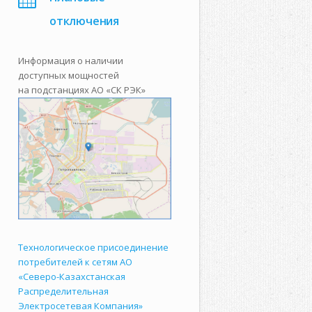
отключения
Информация о наличии
доступных мощностей
на подстанциях АО «СК РЭК»
Технологическое присоединение
потребителей к сетям АО
«Северо-Казахстанская
Распределительная
Электросетевая Компания»