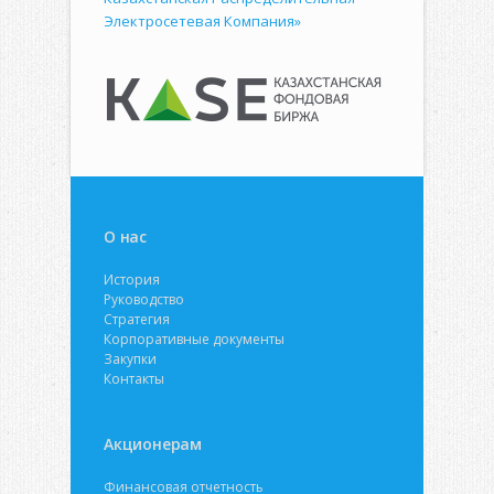
Электросетевая Компания»
О нас
История
Руководство
Стратегия
Корпоративные документы
Закупки
Контакты
Акционерам
Финансовая отчетность