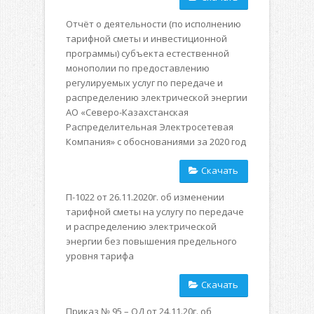
Отчёт о деятельности (по исполнению
тарифной сметы и инвестиционной
программы) субъекта естественной
монополии по предоставлению
регулируемых услуг по передаче и
распределению электрической энергии
АО «Северо-Казахстанская
Распределительная Электросетевая
Компания» с обоснованиями за 2020 год
Скачать
П-1022 от 26.11.2020г. об изменении
тарифной сметы на услугу по передаче
и распределению электрической
энергии без повышения предельного
уровня тарифа
Скачать
Приказ № 95 – ОД от 24.11.20г. об