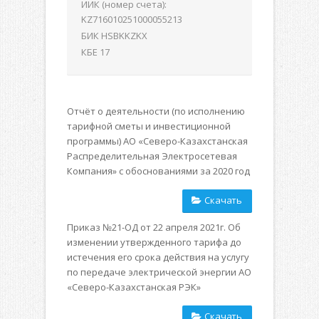
ИИК (номер счета):
KZ716010251000055213
БИК HSBKKZKX
КБЕ 17
Отчёт о деятельности (по исполнению
тарифной сметы и инвестиционной
программы) АО «Северо-Казахстанская
Распределительная Электросетевая
Компания» с обоснованиями за 2020 год
Скачать
Приказ №21-ОД от 22 апреля 2021г. Об
изменении утвержденного тарифа до
истечения его срока действия на услугу
по передаче электрической энергии АО
«Северо-Казахстанская РЭК»
Скачать