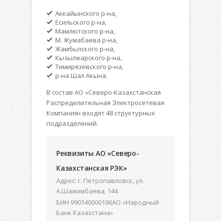
Аккайынского р-на,
Есильского р-на,
Мамлютского р-на,
М. Жумабаева р-на,
Жамбылского р-на,
Кызылжарского р-на,
Тимирязевского р-на,
р-на Шал Акына.
В состав АО «Северо-Казахстанская
Распределительная Электросетевая
Компания» входят 48 структурных
подразделений.
Реквизиты АО «Северо-
Казахстанская РЭК»
Адрес: г. Петропавловск, ул.
А.Шажимбаева, 144
БИН 990140000196АО «Народный
Банк Казахстана»