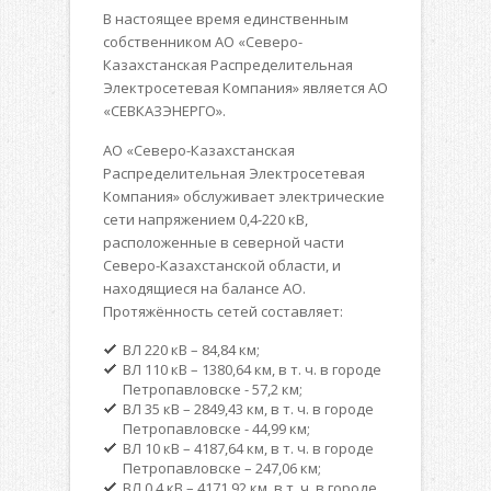
В настоящее время единственным
собственником АО «Северо-
Казахстанская Распределительная
Электросетевая Компания» является АО
«СЕВКАЗЭНЕРГО».
АО «Северо-Казахстанская
Распределительная Электросетевая
Компания» обслуживает электрические
сети напряжением 0,4-220 кВ,
расположенные в северной части
Северо-Казахстанской области, и
находящиеся на балансе АО.
Протяжённость сетей составляет:
ВЛ 220 кВ – 84,84 км;
ВЛ 110 кВ – 1380,64 км, в т. ч. в городе
Петропавловске - 57,2 км;
ВЛ 35 кВ – 2849,43 км, в т. ч. в городе
Петропавловске - 44,99 км;
ВЛ 10 кВ – 4187,64 км, в т. ч. в городе
Петропавловске – 247,06 км;
ВЛ 0,4 кВ – 4171,92 км, в т. ч. в городе