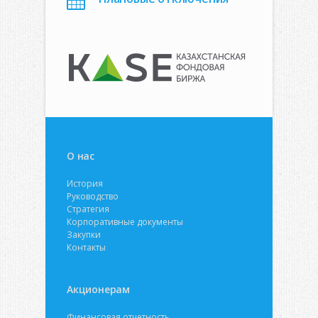
О нас
История
Руководство
Стратегия
Корпоративные документы
Закупки
Контакты
Акционерам
Финансовая отчетность