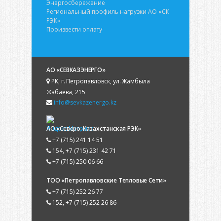
Энергосбережение
Региональный профиль нагрузки АО «СК
РЭК»
Произвести оплату
АО «СЕВКАЗЭНЕРГО»
РК, г. Петропавловск, ул. Жамбыла
Жабаева, 215
info@sevkazenergo.kz
АО «Северо-Казахстанская РЭК»
+7 (715) 241 14 51
154, +7 (715) 231 42 71
+7 (715) 250 06 66
ТОО «Петропавловские Тепловые Сети»
+7 (715) 252 26 77
152, +7 (715) 252 26 86