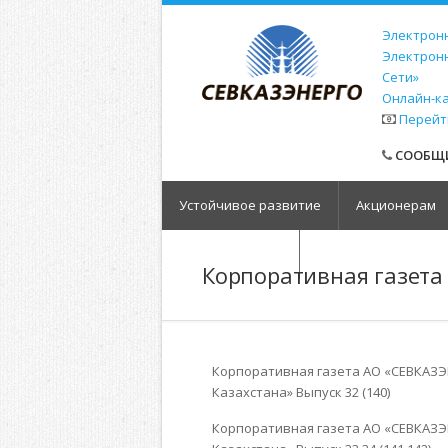
Электронн
Электрон
Сети»
Онлайн-к
Перейт
СООБЩИ
Устойчивое развитие
Акционерам
Обратная связь
Корпоративная газета
Корпоративная газета АО «СЕВКАЗЭ
Казахстана» Выпуск 32 (140)
Корпоративная газета АО «СЕВКАЗЭ