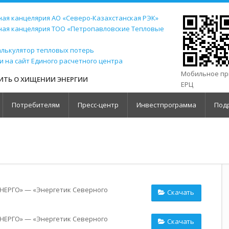
ая канцелярия АО «Северо-Казахстанская РЭК»
ная канцелярия ТОО «Петропавловские Тепловые
алькулятор тепловых потерь
и на сайт Единого расчетного центра
Мобильное п
ТЬ О ХИЩЕНИИ ЭНЕРГИИ
ЕРЦ
Потребителям
Пресс-центр
Инвестпрограмма
Под
НЕРГО» — «Энергетик Северного
Скачать
НЕРГО» — «Энергетик Северного
Скачать