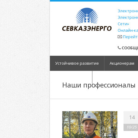
Электронн
Электрон
Сети»
Онлайн-к
Перейт
СООБЩИ
Устойчивое развитие
Акционерам
Обратная связь
Наши профессионалы
14
10/25