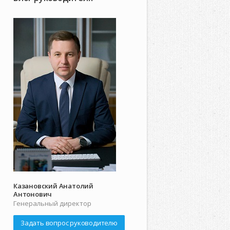
Казановский Анатолий
Антонович
Генеральный директор
Задать вопрос руководителю