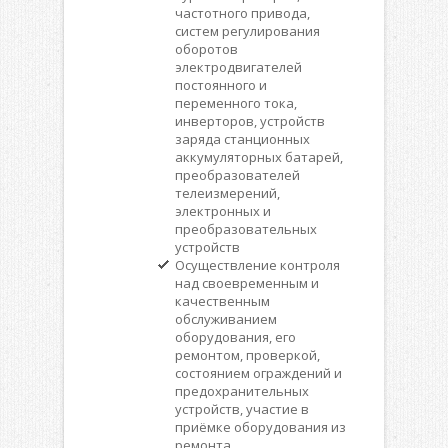
частотного привода,
систем регулирования
оборотов
электродвигателей
постоянного и
переменного тока,
инверторов, устройств
заряда станционных
аккумуляторных батарей,
преобразователей
телеизмерений,
электронных и
преобразовательных
устройств
Осуществление контроля
над своевременным и
качественным
обслуживанием
оборудования, его
ремонтом, проверкой,
состоянием ограждений и
предохранительных
устройств, участие в
приёмке оборудования из
ремонта