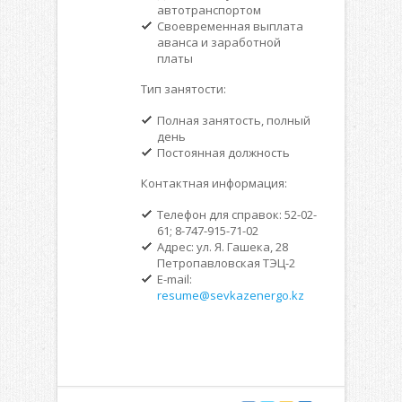
автотранспортом
Своевременная выплата
аванса и заработной
платы
Тип занятости:
Полная занятость, полный
день
Постоянная должность
Контактная информация:
Телефон для справок: 52-02-
61; 8-747-915-71-02
Адрес: ул. Я. Гашека, 28
Петропавловская ТЭЦ-2
E-mail:
resume@sevkazenergo.kz