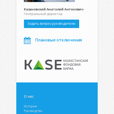
Казановский Анатолий Антонович
Генеральный директор
Задать вопрос руководителю
Плановые отключения
О нас
История
Руководство