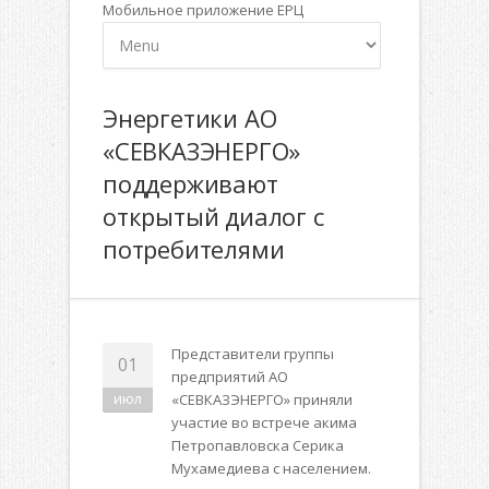
Мобильное приложение ЕРЦ
Энергетики АО
«СЕВКАЗЭНЕРГО»
поддерживают
открытый диалог с
потребителями
Представители группы
01
предприятий АО
июл
«СЕВКАЗЭНЕРГО» приняли
участие во встрече акима
Петропавловска Серика
Мухамедиева с населением.