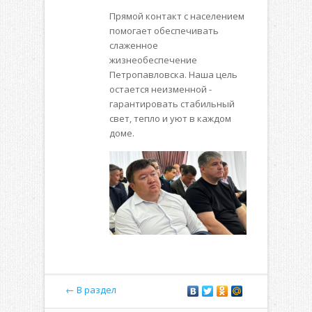
Прямой контакт с населением
помогает обеспечивать
слаженное
жизнеобеспечение
Петропавловска. Наша цель
остается неизменной -
гарантировать стабильный
свет, тепло и уют в каждом
доме.
← В раздел