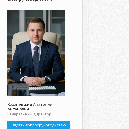
Казановский Анатолий
Антонович
Генеральный директор
Задать вопрос руководителю