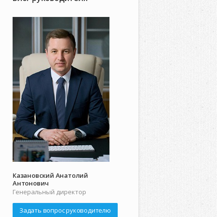
Казановский Анатолий
Антонович
Генеральный директор
Задать вопрос руководителю