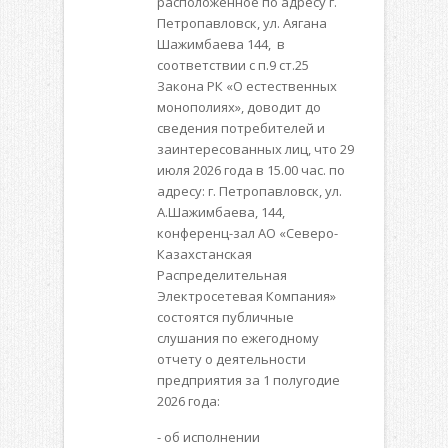
расположенное по адресу г.
Петропавловск, ул. Аягана
Шажимбаева 144, в
соответствии с п.9 ст.25
Закона РК «О естественных
монополиях», доводит до
сведения потребителей и
заинтересованных лиц, что 29
июля 2026 года в 15.00 час. по
адресу: г. Петропавловск, ул.
А.Шажимбаева, 144,
конференц-зал АО «Северо-
Казахстанская
Распределительная
Электросетевая Компания»
состоятся публичные
слушания по ежегодному
отчету о деятельности
предприятия за 1 полугодие
2026 года:
- об исполнении