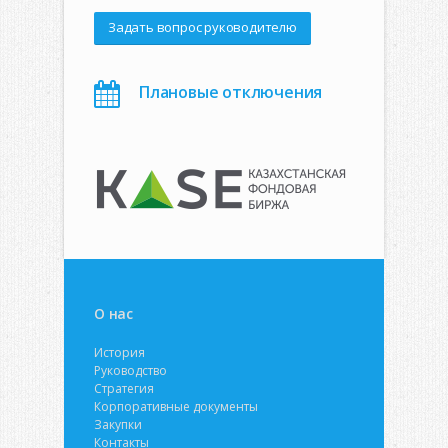
Задать вопрос руководителю
Плановые отключения
О нас
История
Руководство
Стратегия
Корпоративные документы
Закупки
Контакты