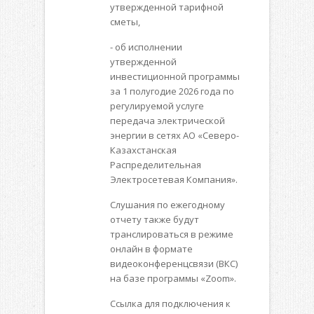
утвержденной тарифной
сметы,
- об исполнении
утвержденной
инвестиционной программы
за 1 полугодие 2026 года по
регулируемой услуге
передача электрической
энергии в сетях АО «Северо-
Казахстанская
Распределительная
Электросетевая Компания».
Слушания по ежегодному
отчету также будут
транслироваться в режиме
онлайн в формате
видеоконференцсвязи (ВКС)
на базе программы «Zoom».
Ссылка для подключения к