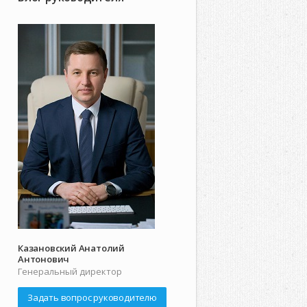
Казановский Анатолий
Антонович
Генеральный директор
Задать вопрос руководителю