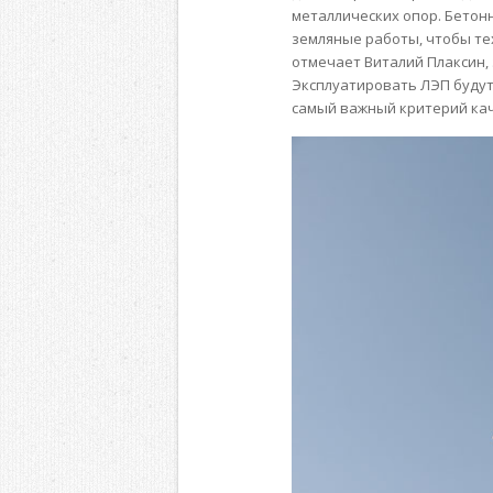
металлических опор. Бетон
земляные работы, чтобы те
отмечает Виталий Плаксин,
Эксплуатировать ЛЭП будут
самый важный критерий кач