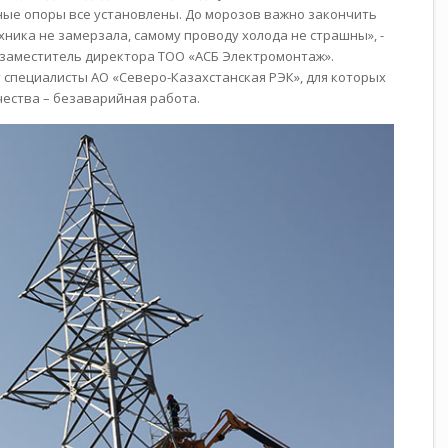
ные опоры все установлены. До морозов важно закончить
хника не замерзала, самому проводу холода не страшны»,
-
 заместитель директора ТОО «АСБ Электромонтаж».
 специалисты АО «Северо-Казахстанская РЭК», для которых
ества – безаварийная работа.