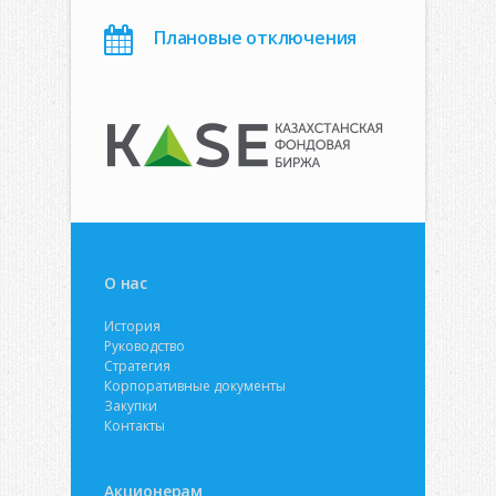
Плановые отключения
О нас
История
Руководство
Стратегия
Корпоративные документы
Закупки
Контакты
Акционерам