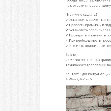
города Петропавловска» н
подготовки к предстоящему
Что нужно сделать?
✔ Установить расчетные со
✔ Провести промывку и гид
✔ Установить опломбирован
✔ Проверить и заменить пр
✔ При необходимости прове
✔ Утеплить подвальные по
Важно!
Согласно пп. 11 п. 34 «Пра
технических требований во
Контакты для консультаций
46-94-77, 46-12-05