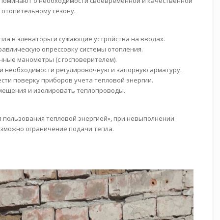
апоминают о необходимости своевременной и качественной
 отопительному сезону.
пла в элеваторы и сужающие устройства на вводах.
равлическую опрессовку системы отопления.
ные манометры (с госповерителем).
и необходимости регулировочную и запорную арматуру.
сти поверку приборов учета тепловой энергии.
мещения и изолировать теплопроводы.
вил пользования тепловой энергией», при невыполнении
зможно ограничение подачи тепла.
: