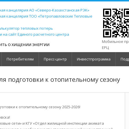
ая канцелярия АО «Северо-Казахстанская РЭК»
ная канцелярия ТОО «Петропавловские Тепловые
алькулятор тепловых потерь
и на сайт Единого расчетного центра
Мобильное п
ТЬ О ХИЩЕНИИ ЭНЕРГИИ
ЕРЦ
Потребителям
Пресс-центр
Инвестпрограмма
Под
я подготовки к отопительному сезону
отовки к отопительному сезону 2025-2026!
вска!
овые сети» и КГУ «Отдел жилищной инспекции акимата