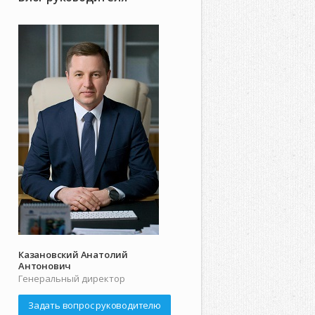
Казановский Анатолий
Антонович
Генеральный директор
Задать вопрос руководителю