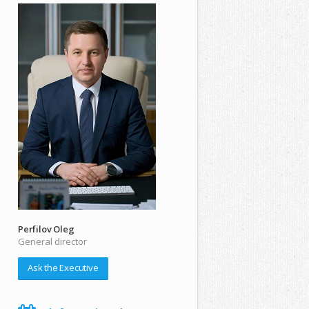
Perfilov Oleg
General director
Ask the Executive