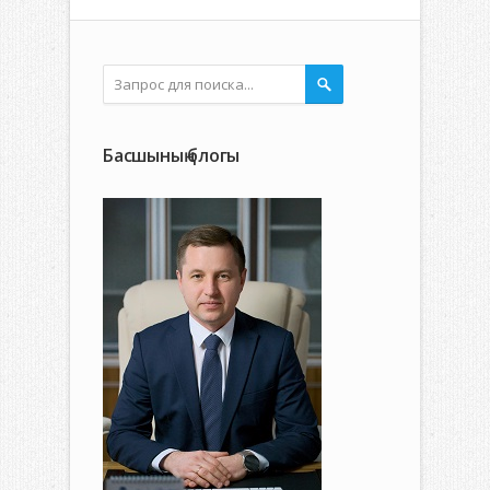
Басшының блогы